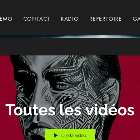
EMO
CONTACT
RADIO
REPERTOIRE
GA
Toutes les vidéos
Lire la vidéo