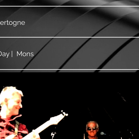
Bertogne
Day | Mons