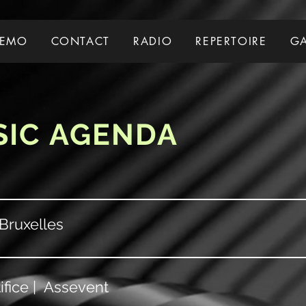
EMO
CONTACT
RADIO
REPERTOIRE
GA
SIC AGENDA
Bruxelles
ifice | Assevent