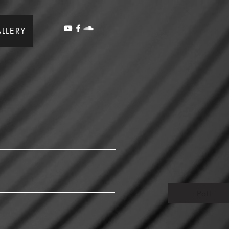
LLERY
Poll